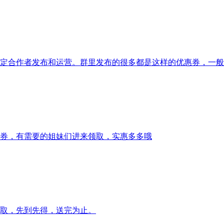
定合作者发布和运营。群里发布的很多都是这样的优惠券，一般
券，有需要的姐妹们进来领取，实惠多多哦
取，先到先得，送完为止。