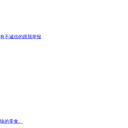
有不诚信的跟我举报
味的零食。