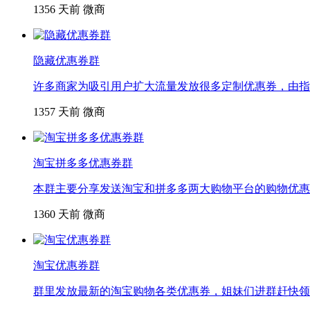
1356
天前
微商
隐藏优惠券群
许多商家为吸引用户扩大流量发放很多定制优惠券，由指
1357
天前
微商
淘宝拼多多优惠券群
本群主要分享发送淘宝和拼多多两大购物平台的购物优惠
1360
天前
微商
淘宝优惠券群
群里发放最新的淘宝购物各类优惠券，姐妹们进群赶快领