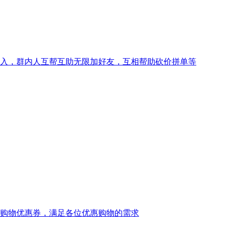
入，群内人互帮互助无限加好友，互相帮助砍价拼单等
购物优惠券，满足各位优惠购物的需求