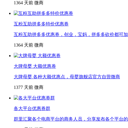
1364
天前
微商
互粉互助拼多多特价优惠券
互粉互助拼多多优惠券，创业，宝妈，拼多多砍价都可加
1364
天前
微商
大牌母婴 大额优惠券
大牌母婴 各种大额优惠点，母婴旗舰店官方自营微商
1377
天前
微商
各大平台优惠券群
群里汇聚各个电商平台的商务人员，分享发布各个平台的