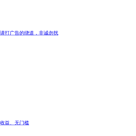
请打广告的绕道，非诚勿扰
收益、无门槛