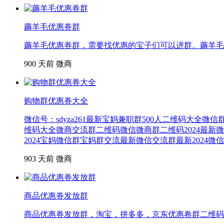
薅羊毛优惠券群
薅羊毛优惠券群，需要找优惠的宝子们可以进群。薅羊毛
900
天前
微商
购物群优惠券大全
微信号：sdyza261最新宝妈兼职群500人二维码大全
维码大全微商交流群二维码微信微商群二维码2024最
2024宝妈微信群宝妈群交流最新微信交流群最新2024
903
天前
微商
商品优惠券发放群
商品优惠券发放群，淘宝，拼多多，京东优惠卷群二维码