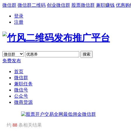
微信群
微信群二维码
创业微信群
股票微信群
兼职赚钱
优惠购
登录
注册
免费发布
首页
微信群
兼职任务
微信号
公众号
微商货源
约
88
条相关结果