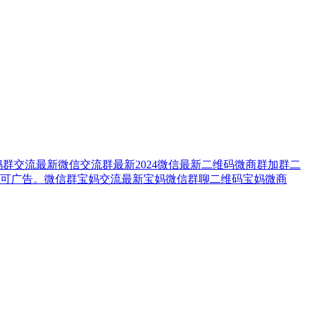
宝妈群交流最新微信交流群最新2024微信最新二维码微商群加群二
群可广告。微信群宝妈交流最新宝妈微信群聊二维码宝妈微商