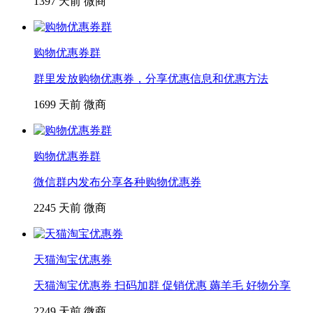
1397
天前
微商
购物优惠券群
群里发放购物优惠券，分享优惠信息和优惠方法
1699
天前
微商
购物优惠券群
微信群内发布分享各种购物优惠券
2245
天前
微商
天猫淘宝优惠券
天猫淘宝优惠券 扫码加群 促销优惠 薅羊毛 好物分享
2249
天前
微商