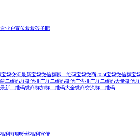
专业户宣传救救孩子吧
微信群宝妈交流最新宝妈微信群聊二维码宝妈微商2024宝妈微信群
新微商二维码群微信推广群二维码微信广告推广群二维码大量微信
微信最新二维码微商群加群二维码大全微商交流群二维码
福利群聊粉丝福利宣传