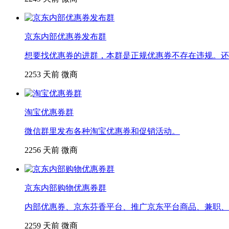
京东内部优惠券发布群
想要找优惠券的进群，本群是正规优惠券不存在违规。还
2253
天前
微商
淘宝优惠券群
微信群里发布各种淘宝优惠券和促销活动。
2256
天前
微商
京东内部购物优惠券群
内部优惠券、京东芬香平台、推广京东平台商品、兼职、
2259
天前
微商