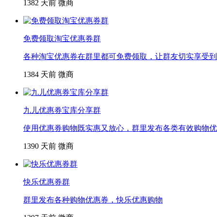
1382
天前
微商
免费领取淘宝优惠券群
各种淘宝优惠券在群里都可免费领取，让群友切实享受到
1384
天前
微商
九儿优惠券宝库分享群
使用优惠券购物既实惠又放心，群里发布各类有效购物优
1390
天前
微商
快乐优惠券群
群里发布各种购物优惠券，快乐优惠购物