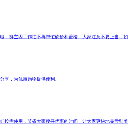
聊，群主因工作忙不再帮忙砍价和盖楼，大家注意不要上当，如
分享，为优惠购物提供便利。
们按需使用，节省大家搜寻优惠的时间，让大家更快地品尝到美