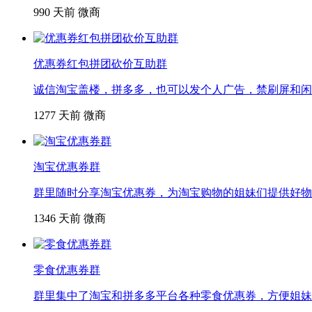
990
天前
微商
优惠券红包拼团砍价互助群
诚信淘宝盖楼，拼多多，也可以发个人广告，禁刷屏和闲
1277
天前
微商
淘宝优惠券群
群里随时分享淘宝优惠券，为淘宝购物的姐妹们提供好物
1346
天前
微商
零食优惠券群
群里集中了淘宝和拼多多平台各种零食优惠券，方便姐妹