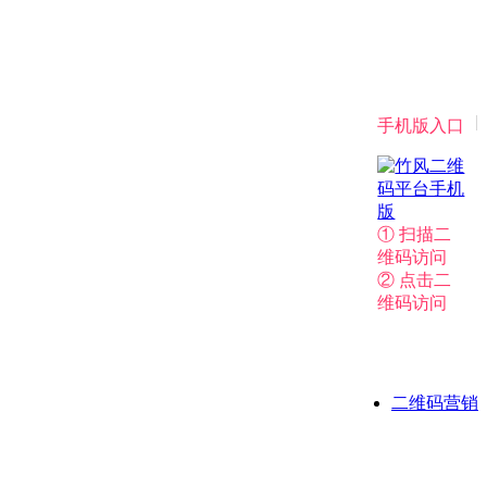
|
手机版入口
① 扫描二
维码访问
② 点击二
维码访问
二维码营销