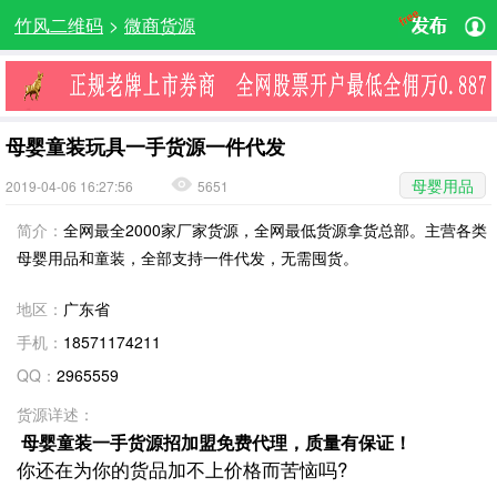
竹风二维码
>
微商货源
母婴童装玩具一手货源一件代发
母婴用品
2019-04-06 16:27:56
5651
简介：
全网最全2000家厂家货源，全网最低货源拿货总部。主营各类
母婴用品和童装，全部支持一件代发，无需囤货。
地区：
广东省
手机：
18571174211
QQ：
2965559
货源详述：
母婴童装一手货源招加盟免费代理，质量有保证！
你还在为你的货品加不上价格而苦恼吗?