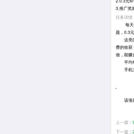
2.0.3
3.推广
任务详情
每天挂着
题，0.
这类的微
费的收获
做，能赚
平均每个
手机浏
该项
上一篇：
下一篇：