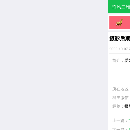
竹风二
摄影后
2022-10-07 
简介：
爱
所在地区
群主微信
标签：
摄
上一篇：
下一篇：