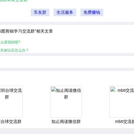
车友群
生活服务
免费赚钱
修图剪辑学习交流群"相关文章
么变现的呢?
码失效以后怎么办？
圳台球交流群
知止阅读微信群
mbti交流