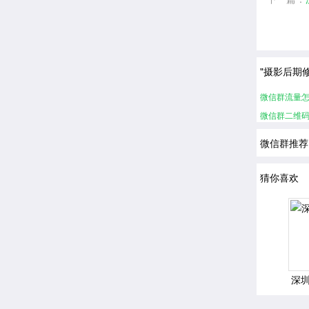
"摄影后期
微信群流量怎
微信群二维
微信群推荐
猜你喜欢
深