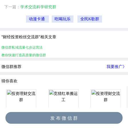
下一篇：
学术交流科学研究群
动漫卡通
吃喝玩乐
全民K歌群
"财经投资粉丝交流群"相关文章
微信群私域流量七步运营法
教你快速打造高质量的微信群
微信群推荐
我要推广》
猜你喜欢
发 布 微 信 群
投资理财交流群
竞猜红单搬运工
投资理财交流群