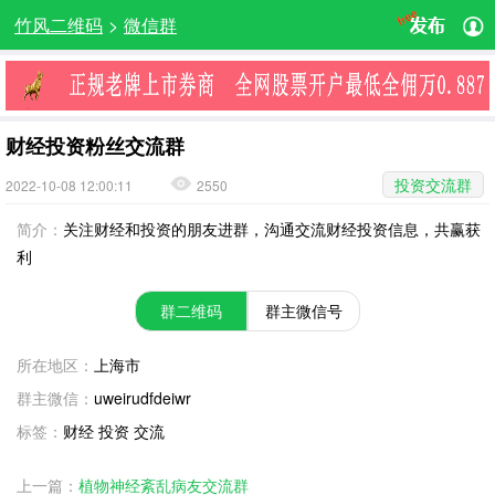
竹风二维码
>
微信群
财经投资粉丝交流群
投资交流群
2022-10-08 12:00:11
2550
简介：
关注财经和投资的朋友进群，沟通交流财经投资信息，共赢获
利
群二维码
群主微信号
所在地区：
上海市
群主微信：
uweirudfdeiwr
标签：
财经 投资 交流
上一篇：
植物神经紊乱病友交流群