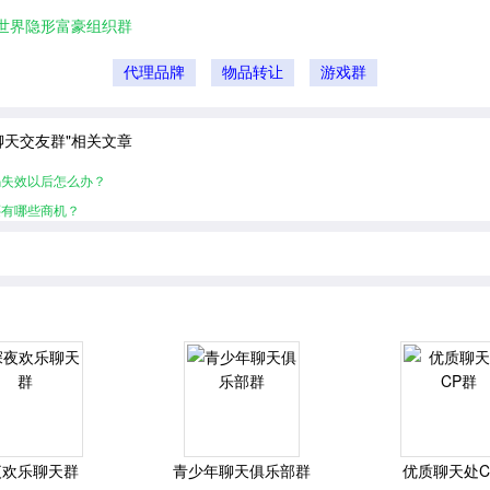
世界隐形富豪组织群
代理品牌
物品转让
游戏群
聊天交友群"相关文章
码失效以后怎么办？
还有哪些商机？
夜欢乐聊天群
青少年聊天俱乐部群
优质聊天处C