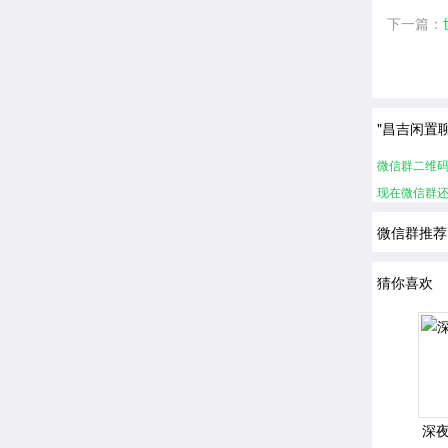
下一篇：
"昌吉闲置
微信群二维
现在微信群
微信群推荐
猜你喜欢
深