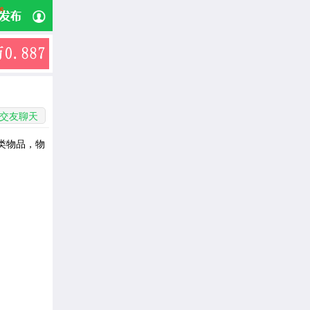
交友聊天
类物品，物