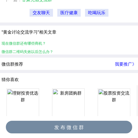
交友聊天
医疗健康
吃喝玩乐
"黄金讨论交流学习"相关文章
现在微信群还有哪些商机？
微信群二维码失效以后怎么办？
微信群推荐
我要推广》
猜你喜欢
理财投资优选群
新房团购群
股票投资交流群
发 布 微 信 群