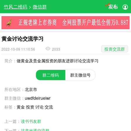
竹风二维码
>
微信群
黄金讨论交流学习
投资交流群
2022-10-09 11:10:56
2033
简介：
做黄金及贵金属投资的朋友进群讨论交流学习
群二维码
群主微信号
所在地区：
北京市
群主微信：
uwdfdeirueiwr
标签：
黄金 投资 讨论 交流
上一篇：
读书书友群
下一篇：
甘肃光遇交流群