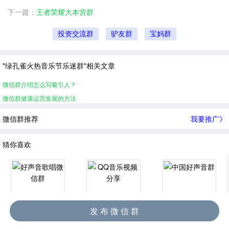
下一篇：
王者荣耀大本营群
投资交流群
驴友群
宝妈群
"绿孔雀火热音乐节乐迷群"相关文章
微信群介绍怎么写吸引人？
微信群健康运营发展的方法
微信群推荐
我要推广》
猜你喜欢
发 布 微 信 群
好声音歌唱微信群
QQ音乐视频分享
中国好声音群