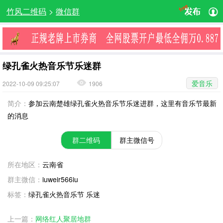
竹风二维码
>
微信群
绿孔雀火热音乐节乐迷群
爱音乐
2022-10-09 09:25:07
1906
简介：
参加云南楚雄绿孔雀火热音乐节乐迷进群，这里有音乐节最新
的消息
群二维码
群主微信号
所在地区：
云南省
群主微信：
iuweir566iu
标签：
绿孔雀火热音乐节 乐迷
上一篇：
网络红人聚居地群