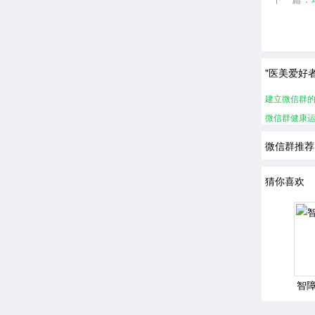
"医美爱好
建立微信群
微信群健康
微信群推荐
猜你喜欢
智