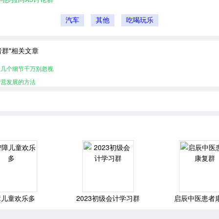
汽车
其他
吃喝玩乐
者群"相关文章
的几个细节千万别忽视
运营发展的方法
障儿童欢乐多
2023初级会计学习群
启辰中医患者