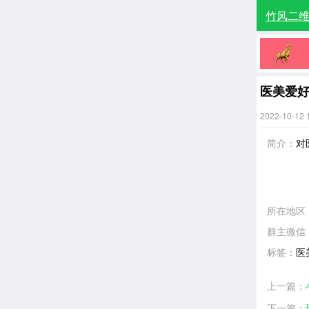
竹风二
医美爱
2022-10-12 
简介：
对
所在地区
群主微信
标签：
医
上一篇：
下一篇：