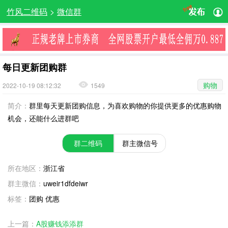
竹风二维码
>
微信群
每日更新团购群
购物
2022-10-19 08:12:32
1549
简介：
群里每天更新团购信息，为喜欢购物的你提供更多的优惠购物
机会，还能什么进群吧
群二维码
群主微信号
所在地区：
浙江省
群主微信：
uweir1dfdeiwr
标签：
团购 优惠
上一篇：
A股赚钱添添群