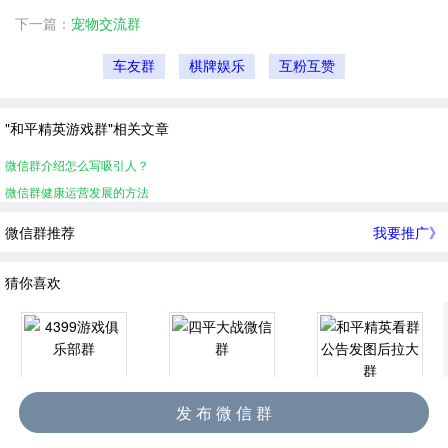
下一篇：
宠物交流群
车友群
棋牌娱乐
互粉互赞
"和平精英游戏群"相关文章
微信群介绍怎么写吸引人？
微信群健康运营发展的方法
微信群推荐
我要推广》
猜你喜欢
发 布 微 信 群
4399游戏俱乐部群
四平大战微信群
和平精英看群公告发图后拉大群