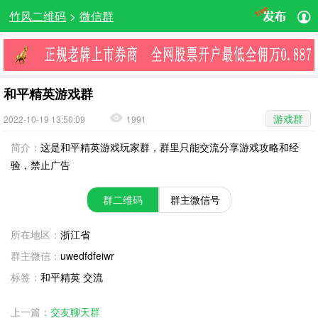
竹风二维码
>
微信群
和平精英游戏群
游戏群
2022-10-19 13:50:09
1991
简介：
这是和平精英游戏玩家群，群里只能交流分享游戏攻略和经
验，禁止广告
群二维码
群主微信号
所在地区：
浙江省
群主微信：
uwedfdfeiwr
标签：
和平精英 交流
上一篇：
交友聊天群