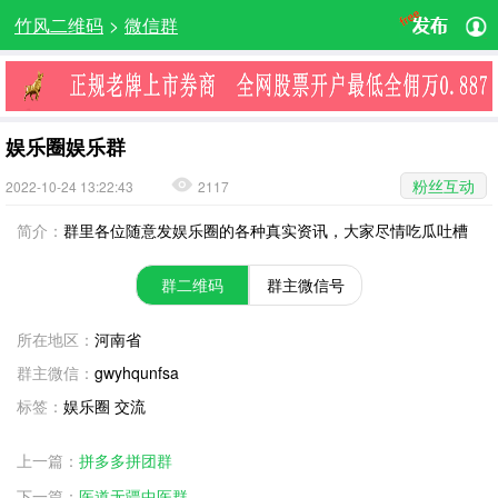
竹风二维码
>
微信群
娱乐圈娱乐群
粉丝互动
2022-10-24 13:22:43
2117
简介：
群里各位随意发娱乐圈的各种真实资讯，大家尽情吃瓜吐槽
群二维码
群主微信号
所在地区：
河南省
群主微信：
gwyhqunfsa
标签：
娱乐圈 交流
上一篇：
拼多多拼团群
下一篇：
医道无疆中医群