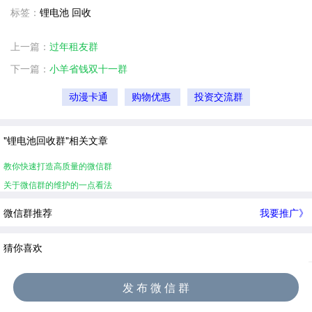
标签：
锂电池 回收
上一篇：
过年租友群
下一篇：
小羊省钱双十一群
动漫卡通
购物优惠
投资交流群
"锂电池回收群"相关文章
教你快速打造高质量的微信群
关于微信群的维护的一点看法
微信群推荐
我要推广》
猜你喜欢
发 布 微 信 群