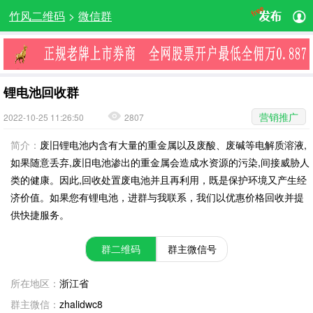
竹风二维码
>
微信群
锂电池回收群
营销推广
2022-10-25 11:26:50
2807
简介：
废旧锂电池内含有大量的重金属以及废酸、废碱等电解质溶液,
如果随意丢弃,废旧电池渗出的重金属会造成水资源的污染,间接威胁人
类的健康。因此,回收处置废电池并且再利用，既是保护环境又产生经
济价值。如果您有锂电池，进群与我联系，我们以优惠价格回收并提
供快捷服务。
群二维码
群主微信号
所在地区：
浙江省
群主微信：
zhalidwc8