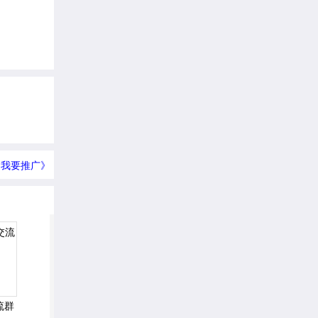
我要推广》
流群