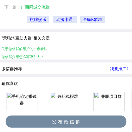
下一篇：
广西同城交流群
棋牌娱乐
动漫卡通
全民K歌群
"天猫淘宝助力群"相关文章
关于微信群的维护的一点看法
微信群介绍怎么写吸引人？
微信群推荐
我要推广》
猜你喜欢
发 布 微 信 群
手机稳定赚钱群
兼职线报群
兼职项目群