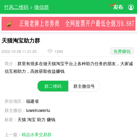
竹风二维码
>
微信群
天猫淘宝助力群
免费赚钱
2022-10-28 11:31:35
1269
简介：
群里有很多在做天猫淘宝平台上各种助力任务的朋友，大家诚
信互相助力，高效获取收益赚钱
群二维码
群主微信号
所在地区：
福建省
群主微信：
iuweiruweriu
标签：
天猫 淘宝 助力 赚钱
上一篇：
精品水果交易群