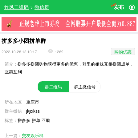
竹风二维码
>
微信群
拼多多小团拼单群
购物优惠
2022-10-28 13:10:17
1269
简介：
拼多多拼团购物获得更多的优惠，群里的姐妹互相拼团成单，
互惠互利
群二维码
群主微信号
所在地区：
重庆市
群主微信：
jkjixkss
标签：
拼多多 拼单 互助
上一篇：
交友娱乐群