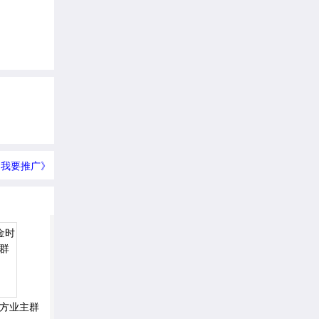
我要推广》
方业主群