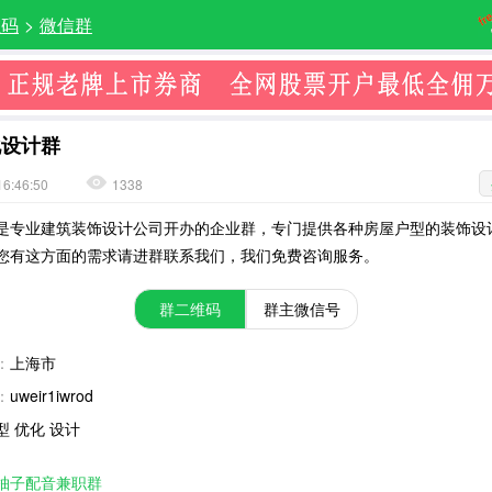
维码
>
微信群
化设计群
16:46:50
1338
是专业建筑装饰设计公司开办的企业群，专门提供各种房屋户型的装饰设
您有这方面的需求请进群联系我们，我们免费咨询服务。
群二维码
群主微信号
：
上海市
：
uweir1iwrod
型 优化 设计
柚子配音兼职群