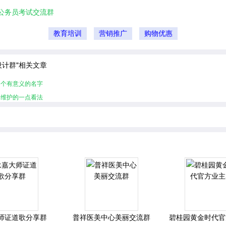
公务员考试交流群
教育培训
营销推广
购物优惠
设计群"相关文章
起个有意义的名字
的维护的一点看法
师证道歌分享群
普祥医美中心美丽交流群
碧桂园黄金时代官