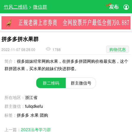
竹风二维码
>
微信群
拼多多拼水果群
购物优惠
2022-11-07 08:28:00
1788
简介：
很多姐妹经常网购水果，在拼多多拼团网购价格最实惠，这个
群拼团水果，买水果的姐妹们快进群喽。
群二维码
群主微信号
所在地区：
浙江省
群主微信：
fuliqdkefu
标签：
拼多多 水果 团购
上一篇：
2023法考学习群