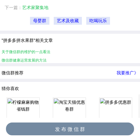
下一篇：
艺术家聚集地
母婴群
艺术及收藏
吃喝玩乐
"拼多多拼水果群"相关文章
关于微信群的维护的一点看法
微信群健康运营发展的方法
微信群推荐
我要推广》
猜你喜欢
发 布 微 信 群
柠檬麻麻购物省钱群
淘宝天猫优惠卷群
拼多多优惠群