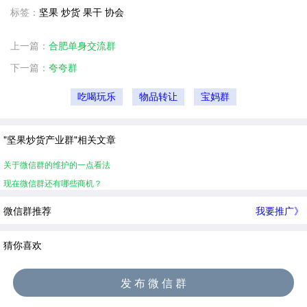
标签：
坚果 炒货 果干 协会
上一篇：
合肥单身交流群
下一篇：
夸夸群
吃喝玩乐
物品转让
宝妈群
"坚果炒货产业群"相关文章
关于微信群的维护的一点看法
现在微信群还有哪些商机？
微信群推荐
我要推广》
猜你喜欢
发 布 微 信 群