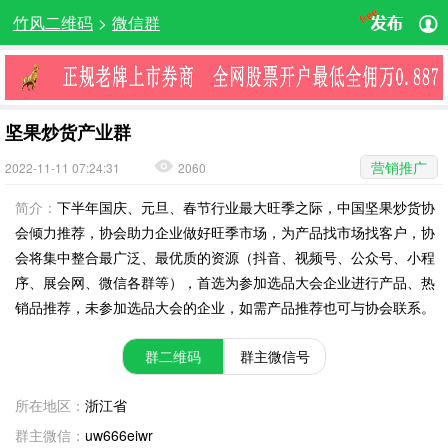
竹风二维码
>
微信群
坚果炒货产业群
营销推广
2022-11-11 07:24:31
2060
简介：
下半年国庆、元旦、春节行业最大旺季之际，中国坚果炒货协
会倾力推荐，协会助力企业做好旺季市场，为产品找市场找客户，协
会将集中整合最广泛、最优质的资源（抖音、视频号、公众号、小程
序、展会网、微信各群等），首选为参加选品大会企业进行产品、热
销品推荐，未参加选品大会的企业，如需产品推荐也可与协会联系。
群二维码
群主微信号
所在地区：
浙江省
群主微信：
uw666eiwr