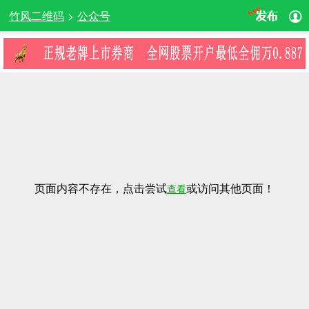
竹风二维码
>
公众号
页面内容不存在，点击尝试
或访问其他页面！
查看