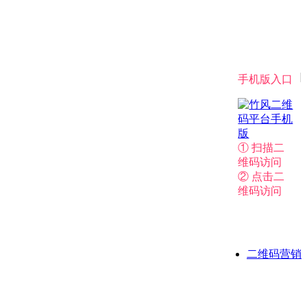
|
手机版入口
① 扫描二
维码访问
② 点击二
维码访问
二维码营销