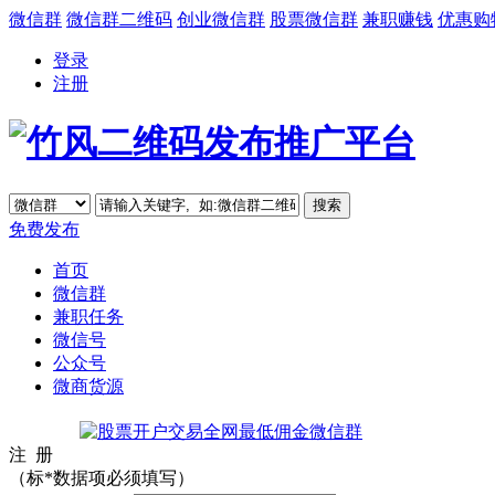
微信群
微信群二维码
创业微信群
股票微信群
兼职赚钱
优惠购
登录
注册
免费发布
首页
微信群
兼职任务
微信号
公众号
微商货源
注 册
（标
*
数据项必须填写）