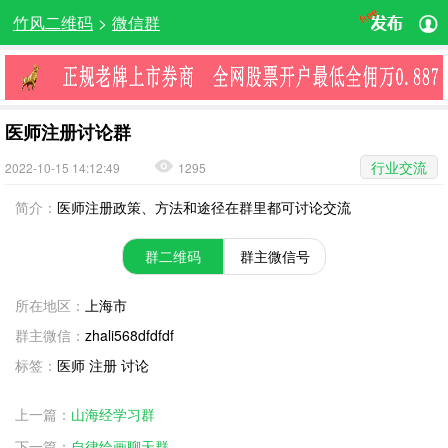
竹风二维码
>
微信群
医师注册讨论群
行业交流
2022-10-15 14:12:49
1295
简介：
医师注册政策、方法和途径在群里都可讨论交流
群二维码
群主微信号
所在地区：
上海市
群主微信：
zhali568dfdfdf
标签：
医师 注册 讨论
上一篇：
山海经学习群
下一篇：
自律绘画聊天群