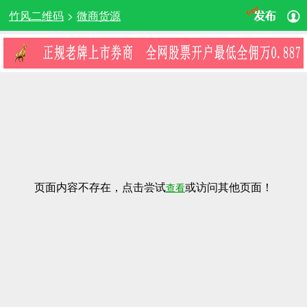
竹风二维码
>
微商货源
页面内容不存在，点击尝试
或访问其他页面！
查看