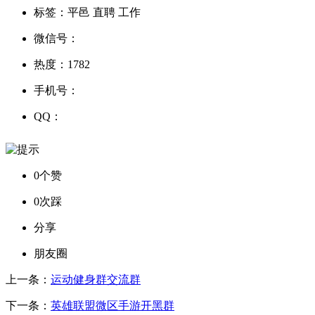
标签：
平邑 直聘 工作
微信号：
热度：
1782
手机号：
QQ：
0个赞
0次踩
分享
朋友圈
上一条：
运动健身群交流群
下一条：
英雄联盟微区手游开黑群