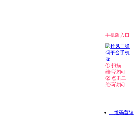
|
手机版入口
① 扫描二
维码访问
② 点击二
维码访问
二维码营销