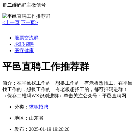
群二维码
群主微信号
<上一页
下一页>
股票交流群
求职招聘
医疗健康
平邑直聘工作推荐群
简介：
在平邑找工作的，想换工作的，有老板想招工。在平邑
找工作的，想换工作的，有老板想招工的，都可扫码进群！
（保存二维码WX识别进群）单击关注公众号：平邑直聘网
分类：
求职招聘
地区：
山东省
发布：
2025-01-19 19:26:26