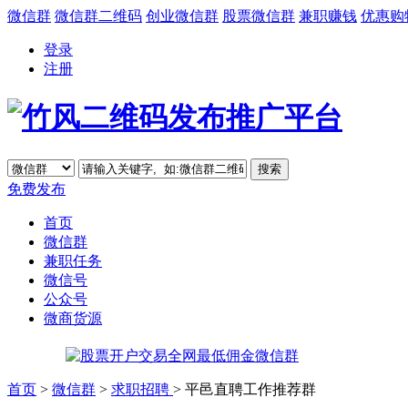
微信群
微信群二维码
创业微信群
股票微信群
兼职赚钱
优惠购
登录
注册
免费发布
首页
微信群
兼职任务
微信号
公众号
微商货源
首页
>
微信群
>
求职招聘
> 平邑直聘工作推荐群