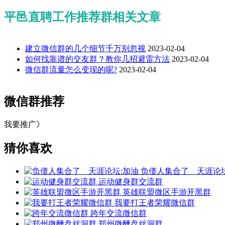
平邑直聘工作推荐群相关文章
建立微信群的几个细节千万别忽视
2023-02-04
如何找靠谱的交友群？教你几招避雷方法
2023-02-04
微信群流量怎么变现的呢?
2023-02-04
微信群推荐
我要推广》
猜你喜欢
负债人集合了＿天涯论坛
运动健身群交流群
英雄联盟微区手游开黑群
我要打王者荣耀微信群
跨年交流微信群
郑州微醺盘丝洞群