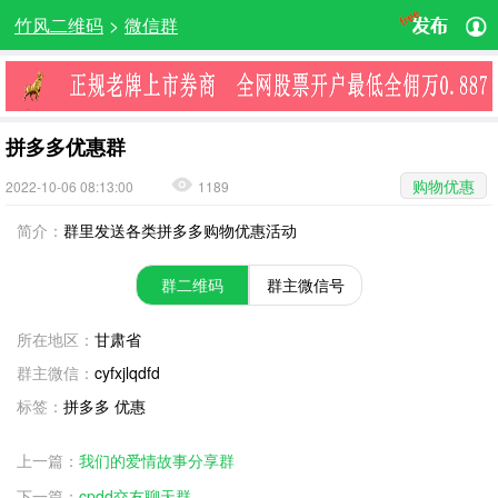
竹风二维码
>
微信群
拼多多优惠群
购物优惠
2022-10-06 08:13:00
1189
简介：
群里发送各类拼多多购物优惠活动
群二维码
群主微信号
所在地区：
甘肃省
群主微信：
cyfxjlqdfd
标签：
拼多多 优惠
上一篇：
我们的爱情故事分享群
下一篇：
cpdd交友聊天群