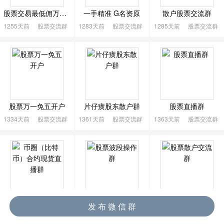

股票交易最低佣万0.887微信群
一手精准 G名资原
散户股票交流群
1255天前
股票交流群
1283天前
股票交流群
1285天前
股票交流群
股票万一免五开户
片仔癀股东散户群
股票直播群
1334天前
股票交流群
1361天前
股票交流群
1363天前
股票交流群
币圈（比特币）合约现货直播群
股票波段操作群
股票散户交流群
发 布 微 信 群
1367天前
股票交流群
1373天前
股票交流群
1373天前
股票交流群