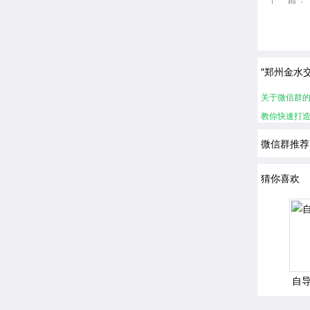
"郑州金水
关于微信群
教你快速打
微信群推荐
猜你喜欢
自