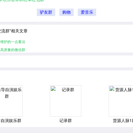
驴友群
购物
爱音乐
交流群"相关文章
的维护的一点看法
造高质量的微信群
导自演娱乐群
记录群
货源人脉1