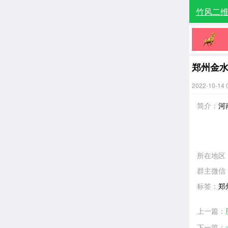
竹风二
郑州金
2022-10-14 
简介：
河
所在地区
群主微信
标签：
郑
上一篇：
下一篇：