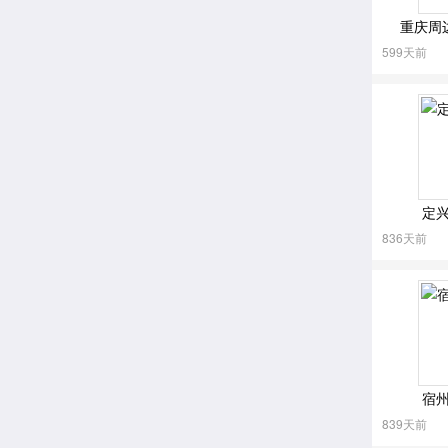
重庆周
599天前
定
836天前
宿
839天前