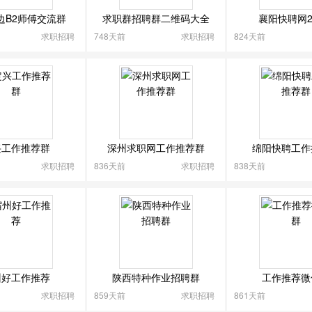
边B2师傅交流群
求职群招聘群二维码大全
襄阳快聘网2
求职招聘
748天前
求职招聘
824天前
兴工作推荐群
深州求职网工作推荐群
绵阳快聘工作
求职招聘
836天前
求职招聘
838天前
州好工作推荐
陕西特种作业招聘群
工作推荐微
求职招聘
859天前
求职招聘
861天前