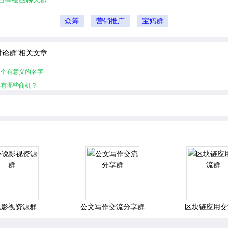
众筹
营销推广
宝妈群
讨论群"相关文章
起个有意义的名字
还有哪些商机？
说影视资源群
公文写作交流分享群
区块链应用交