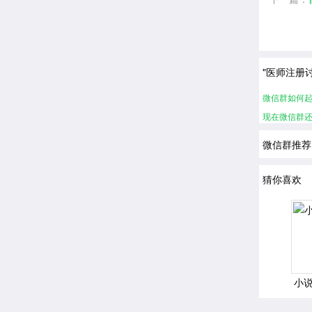
"医师注册
微信群如何
现在微信群
微信群推荐
猜你喜欢
小