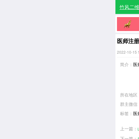
竹风二
医师注
2022-10-15 
简介：
医
所在地区
群主微信
标签：
医
上一篇：
下一篇：