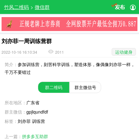
竹风二维码
>
微信群
刘亦菲一周训练营群
运动健身
2022-10-16 16:10:34
2011
简介：
参加训练营，刻苦科学训练，塑造体形，像偶像刘亦菲一样，
千万不要错过
群二维码
群主微信号
所在地区：
广东省
群主微信：
gpjlqundfdf
标签：
刘亦菲 训练营
上一篇：
拼多多互助群