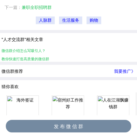
下一篇：
兼职全职招聘群
人脉群
生活服务
购物
"人才交流群"相关文章
微信群介绍怎么写吸引人？
教你快速打造高质量的微信群
微信群推荐
我要推广》
猜你喜欢
发 布 微 信 群
海外签证
宿州好工作推荐
人在江湖飘赚钱群