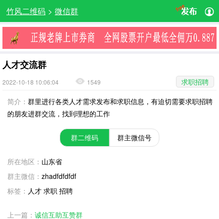
竹风二维码
>
微信群
人才交流群
求职招聘
2022-10-18 10:06:04
1549
简介：
群里进行各类人才需求发布和求职信息，有迫切需要求职招聘
的朋友进群交流，找到理想的工作
群二维码
群主微信号
所在地区：
山东省
群主微信：
zhadfdfdfdf
标签：
人才 求职 招聘
上一篇：
诚信互助互赞群