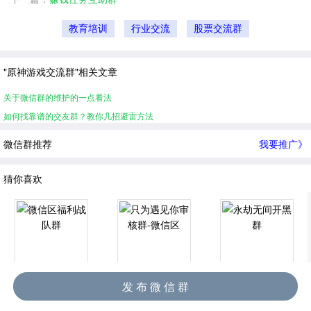
教育培训
行业交流
股票交流群
"原神游戏交流群"相关文章
关于微信群的维护的一点看法
如何找靠谱的交友群？教你几招避雷方法
微信群推荐
我要推广》
猜你喜欢
微信区福利战队群
只为遇见你审核群-微信区
永劫无间开黑群
发 布 微 信 群