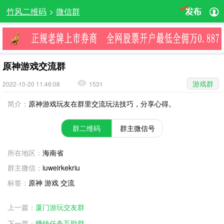
竹风二维码
>
微信群
原神游戏交流群
游戏群
2022-10-20 11:46:08
1531
简介：
原神游戏玩友在群里交流玩法技巧，分享心得。
群二维码
群主微信号
所在地区：
海南省
群主微信：
iuweirkekriu
标签：
原神 游戏 交流
上一篇：
厦门游玩交友群
下一篇：
赚钱任务互助群