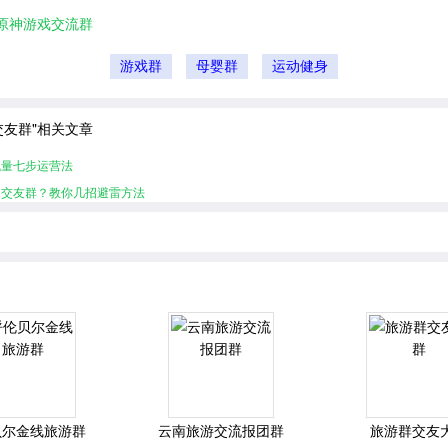
原神游戏交流群
游戏群
母婴群
运动健身
交友群"相关文章
流量七步运营法
的交友群？教你几招避雷方法
贝尔金线旅游群
云南旅游交流报团群
旅游群交友