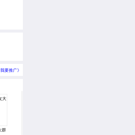
我要推广》
大群