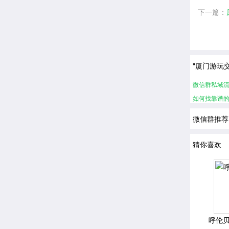
下一篇：
"厦门游玩
微信群私域
如何找靠谱
微信群推荐
猜你喜欢
呼伦