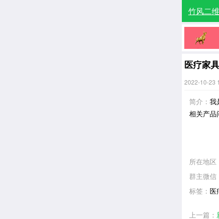
竹风二
医疗家
2022-10-23 
简介：
我
相关产品
所在地区
群主微信
标签：
医
上一篇：