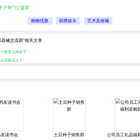
甲子奇门公益群
购物优惠
棋牌娱乐
艺术及收藏
和器械交流群"相关文章
起个有意义的名字
怎么写吸引人？
书友读书会
土豆种子销售群
公司员工礼品福