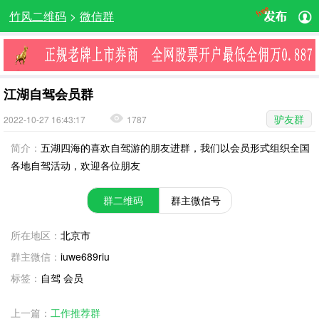
竹风二维码
>
微信群
江湖自驾会员群
驴友群
2022-10-27 16:43:17
1787
简介：
五湖四海的喜欢自驾游的朋友进群，我们以会员形式组织全国
各地自驾活动，欢迎各位朋友
群二维码
群主微信号
所在地区：
北京市
群主微信：
iuwe689riu
标签：
自驾 会员
上一篇：
工作推荐群