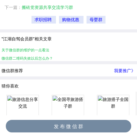
下一篇：
搬砖党资源共享交流学习群
求职招聘
购物优惠
母婴群
"江湖自驾会员群"相关文章
关于微信群的维护的一点看法
微信群二维码失效以后怎么办？
微信群推荐
我要推广》
猜你喜欢
发 布 微 信 群
旅游信息分享交流
全国寻旅游搭子群
旅游搭子全国群