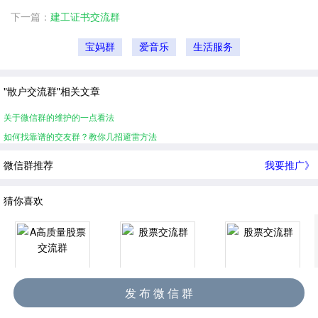
下一篇：
建工证书交流群
宝妈群
爱音乐
生活服务
"散户交流群"相关文章
关于微信群的维护的一点看法
如何找靠谱的交友群？教你几招避雷方法
微信群推荐
我要推广》
猜你喜欢
发 布 微 信 群
A高质量股票交流群
股票交流群
股票交流群