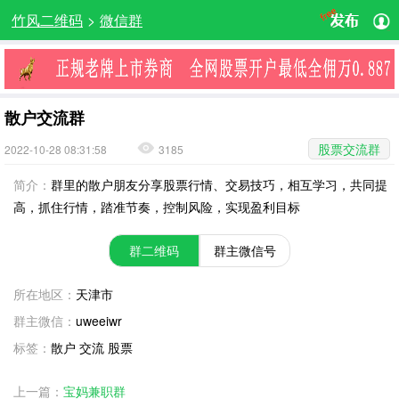
竹风二维码
>
微信群
散户交流群
股票交流群
2022-10-28 08:31:58
3185
简介：
群里的散户朋友分享股票行情、交易技巧，相互学习，共同提
高，抓住行情，踏准节奏，控制风险，实现盈利目标
群二维码
群主微信号
所在地区：
天津市
群主微信：
uweeiwr
标签：
散户 交流 股票
上一篇：
宝妈兼职群