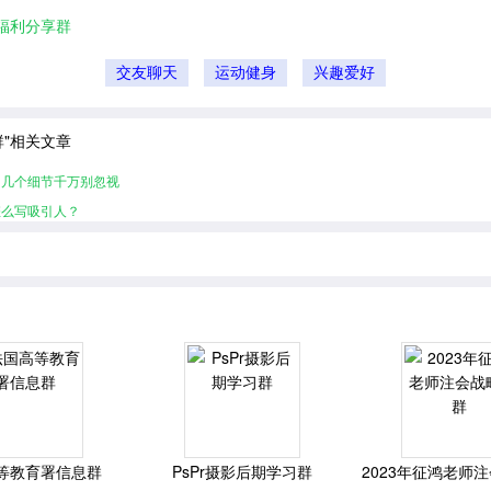
福利分享群
交友聊天
运动健身
兴趣爱好
群"相关文章
的几个细节千万别忽视
怎么写吸引人？
等教育署信息群
PsPr摄影后期学习群