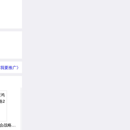
我要推广》
2023年征鸿老师注会战略2群