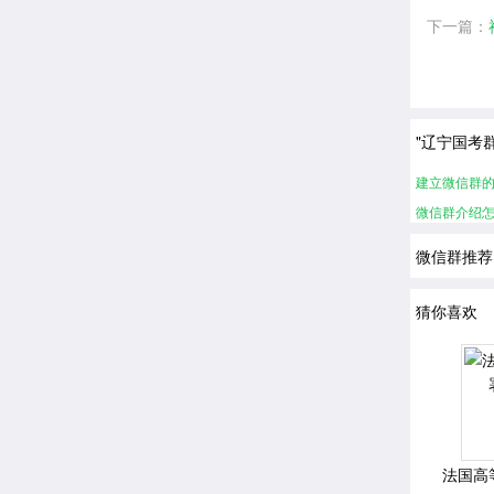
下一篇：
"辽宁国考
建立微信群
微信群介绍
微信群推荐
猜你喜欢
法国高