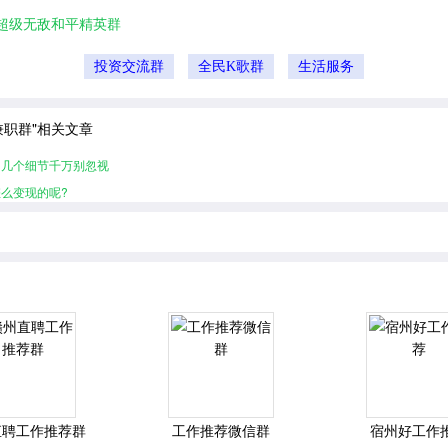
超级无敌和平精英群
投资交流群
全民K歌群
生活服务
兼职群"相关文章
的几个细节千万别忽视
么变现的呢?
直聘工作推荐群
工作推荐微信群
宿州好工作