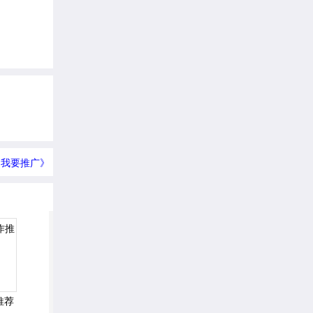
我要推广》
推荐