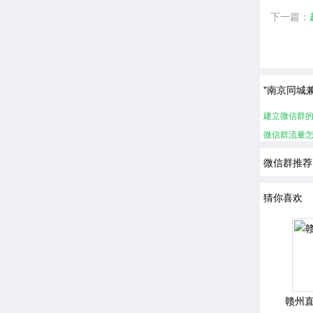
下一篇：
"南京同城
建立微信群
微信群流量怎
微信群推荐
猜你喜欢
赣州