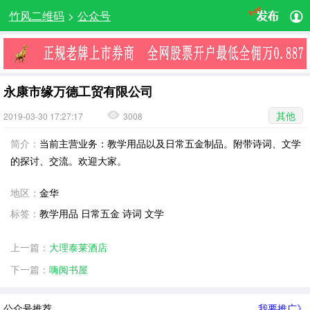
竹风二维码
>
公众号
永康市缘万德工贸有限公司
其他
2019-03-30 17:27:17
3008
简介：
当前主营业务：教学用品以及日常五金制品。附带诗词、文学
的探讨、交流。欢迎大家。
地区：
金华
标签：
教学用品 日常五金 诗词 文学
上一篇：
大理泰莱酒店
下一篇：
嗨阅书屋
公众号推荐
我要推广》