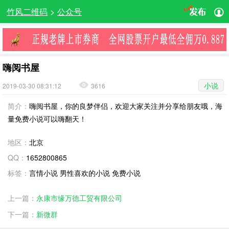
竹风二维码
>
公众号
嗨阅书屋
小说
2019-03-30 08:31:12
3616
简介：
嗨阅书屋，你的良梦伴侣，欢迎大家关注并分享给朋友哦，海
量免费小说可以嗨翻天！
地区：
北京
QQ：
1652800865
标签：
言情小说 男性喜欢的小说 免费小说
上一篇：
永康市缘万德工贸有限公司
下一篇：
新微群