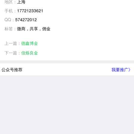
地区：
上海
手机：
17721233621
QQ：
574272012
标签：
微商，共享，佣金
上一篇：
德鑫博金
下一篇：
信烁良金
公众号推荐
我要推广》