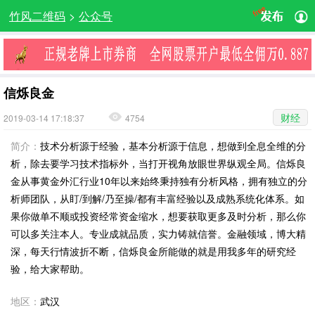
竹风二维码
>
公众号
信烁良金
财经
2019-03-14 17:18:37
4754
简介：
技术分析源于经验，基本分析源于信息，想做到全息全维的分
析，除去要学习技术指标外，当打开视角放眼世界纵观全局。信烁良
金从事黄金外汇行业10年以来始终秉持独有分析风格，拥有独立的分
析师团队，从盯/到解/乃至操/都有丰富经验以及成熟系统化体系。如
果你做单不顺或投资经常资金缩水，想要获取更多及时分析，那么你
可以多关注本人。专业成就品质，实力铸就信誉。金融领域，博大精
深，每天行情波折不断，信烁良金所能做的就是用我多年的研究经
验，给大家帮助。
地区：
武汉