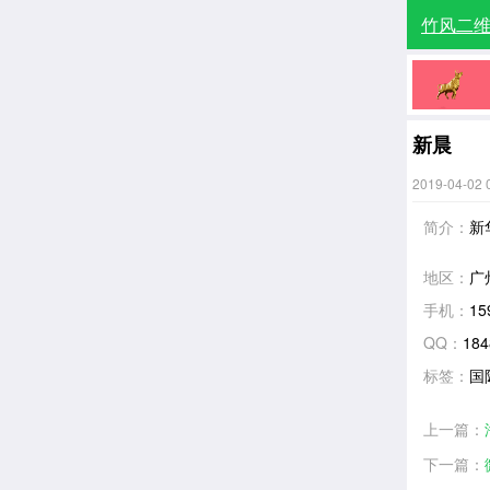
竹风二
新晨
2019-04-02 
简介：
新
地区：
广
手机：
15
QQ：
184
标签：
国
上一篇：
下一篇：