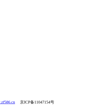
zf586.cn
京ICP备11047154号