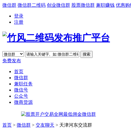
微信群
微信群二维码
创业微信群
股票微信群
兼职赚钱
优惠购
登录
注册
免费发布
首页
微信群
兼职任务
微信号
公众号
微商货源
首页
>
微信群
>
交友聊天
> 天津河东交流群