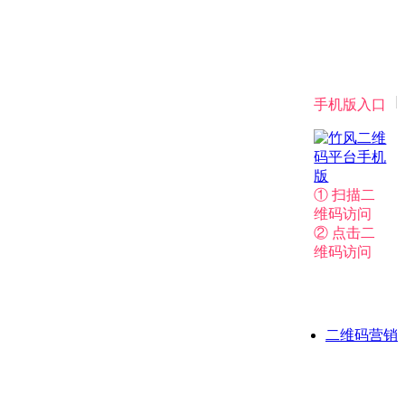
|
手机版入口
① 扫描二
维码访问
② 点击二
维码访问
二维码营销