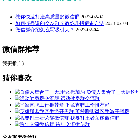
教你快速打造高质量的微信群
2023-02-04
如何找靠谱的交友群？教你几招避雷方法
2023-02-04
微信群介绍怎么写吸引人？
2023-02-04
微信群推荐
我要推广》
猜你喜欢
负债人集合了＿天涯论坛
运动健身群交流群
平邑直聘工作推荐群
英雄联盟微区手游开黑群
我要打王者荣耀微信群
跨年交流微信群
交友聊天微信群