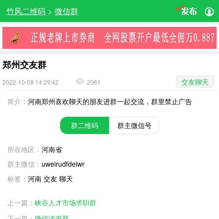
竹风二维码
>
微信群
郑州交友群
交友聊天
2022-10-08 14:29:42
2061
简介：
河南郑州喜欢聊天的朋友进群一起交流，群里禁止广告
群二维码
群主微信号
所在地区：
河南省
群主微信：
uweirudfdeiwr
标签：
河南 交友 聊天
上一篇：
峡谷人才市场求职群
下一篇：
微信读书群