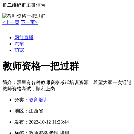
群二维码
群主微信号
<上一页
下一页>
网红直播
汽车
萌宠
教师资格一把过群
简介：
群里有各种教师资格考试培训资源，希望大家一次通过
教师资格考试，顺利上岗
分类：
教育培训
地区：
江西省
发布：
2022-10-12 11:23:44
标签：
教师资格 考试 培训