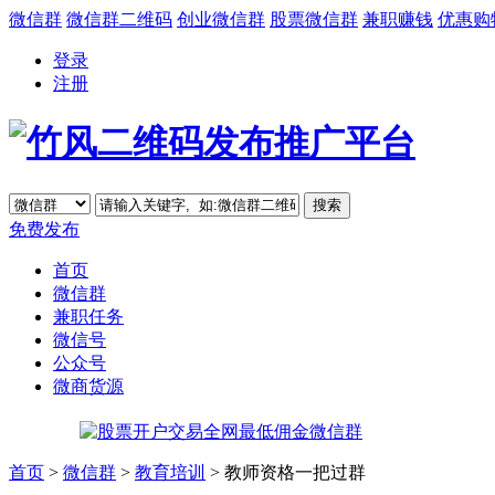
微信群
微信群二维码
创业微信群
股票微信群
兼职赚钱
优惠购
登录
注册
免费发布
首页
微信群
兼职任务
微信号
公众号
微商货源
首页
>
微信群
>
教育培训
> 教师资格一把过群