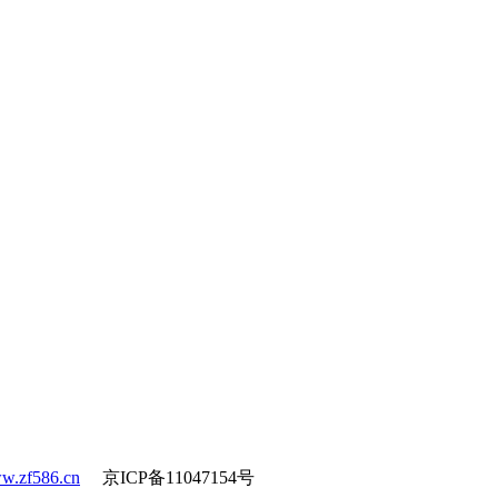
w.zf586.cn
京ICP备11047154号