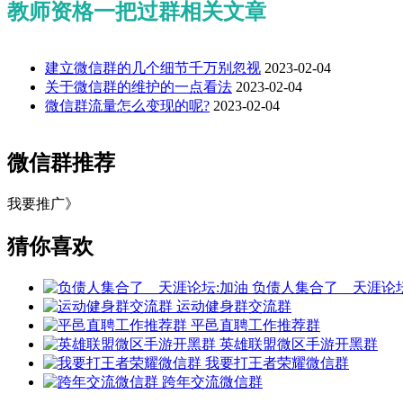
教师资格一把过群相关文章
建立微信群的几个细节千万别忽视
2023-02-04
关于微信群的维护的一点看法
2023-02-04
微信群流量怎么变现的呢?
2023-02-04
微信群推荐
我要推广》
猜你喜欢
负债人集合了＿天涯论坛
运动健身群交流群
平邑直聘工作推荐群
英雄联盟微区手游开黑群
我要打王者荣耀微信群
跨年交流微信群