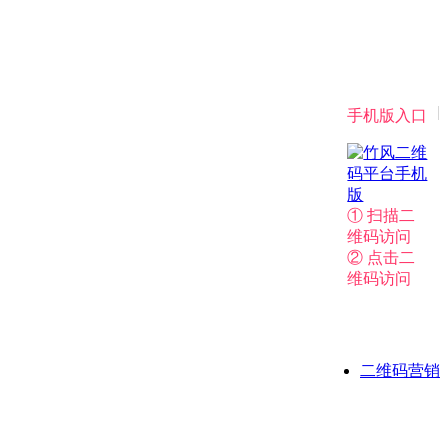
|
手机版入口
① 扫描二
维码访问
② 点击二
维码访问
二维码营销