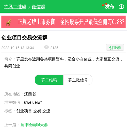
竹风二维码
>
微信群
创业项目交易交流群
创业群
2022-10-15 13:13:34
2185
简介：
群里发布近期各类项目资料，适合小白创业，大家相互交流，
共同创业
群二维码
群主微信号
所在地区：
江西省
群主微信：
uweiueiwr
标签：
创业项目 交易 交流
上一篇：
自律绘画聊天群