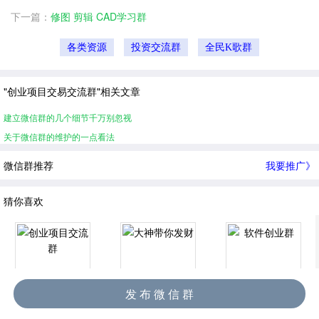
下一篇：
修图 剪辑 CAD学习群
各类资源
投资交流群
全民K歌群
"创业项目交易交流群"相关文章
建立微信群的几个细节千万别忽视
关于微信群的维护的一点看法
微信群推荐
我要推广》
猜你喜欢
发 布 微 信 群
创业项目交流群
大神带你发财
软件创业群