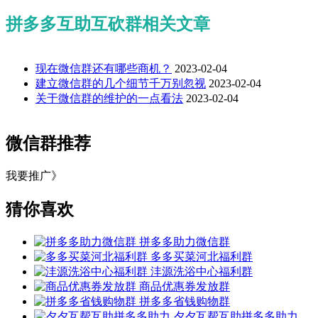
拼多多互助互砍群相关文章
现在微信群还有哪些商机？
2023-02-04
建立微信群的几个细节千万别忽视
2023-02-04
关于微信群的维护的一点看法
2023-02-04
微信群推荐
我要推广》
猜你喜欢
拼多多助力微信群
多多买菜河北福利群
沣源洗浴中心福利群
商品优惠券发放群
拼多多省钱购物群
夕夕互帮互助拼多多助力