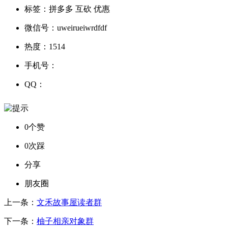
标签：
拼多多 互砍 优惠
微信号：
uweirueiwrdfdf
热度：
1514
手机号：
QQ：
0个赞
0次踩
分享
朋友圈
上一条：
文禾故事屋读者群
下一条：
柚子相亲对象群