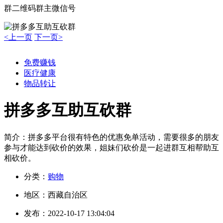
群二维码
群主微信号
<上一页
下一页>
免费赚钱
医疗健康
物品转让
拼多多互助互砍群
简介：
拼多多平台很有特色的优惠免单活动，需要很多的朋友
参与才能达到砍价的效果，姐妹们砍价是一起进群互相帮助互
相砍价。
分类：
购物
地区：
西藏自治区
发布：
2022-10-17 13:04:04