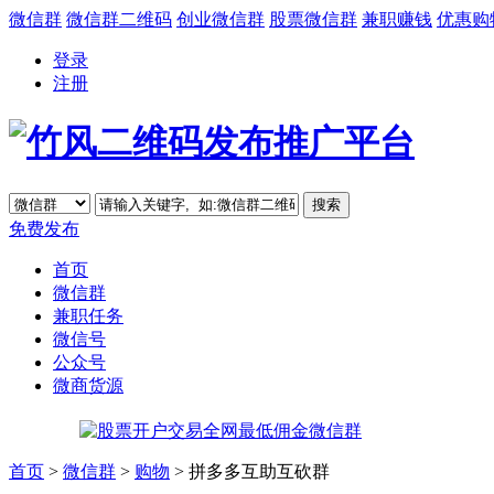
微信群
微信群二维码
创业微信群
股票微信群
兼职赚钱
优惠购
登录
注册
免费发布
首页
微信群
兼职任务
微信号
公众号
微商货源
首页
>
微信群
>
购物
> 拼多多互助互砍群