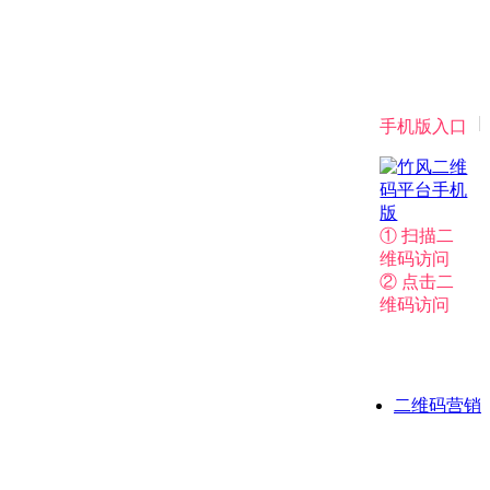
|
手机版入口
① 扫描二
维码访问
② 点击二
维码访问
二维码营销