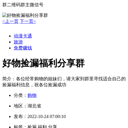
群二维码
群主微信号
<上一页
下一页>
动漫卡通
旅游
免费赚钱
好物捡漏福利分享群
简介：
各位经常购物的姐妹们，请大家到群里寻找适合自己的
捡漏福利信息，祝各位捡漏成功
分类：
购物
地区：
湖北省
发布：
2022-10-24 07:00:10
标签：
捡漏 福利 分享