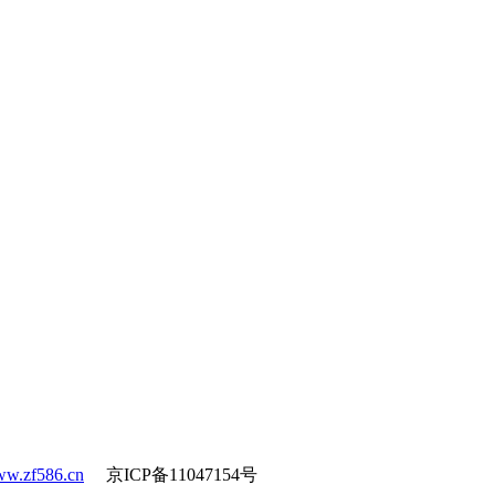
w.zf586.cn
京ICP备11047154号