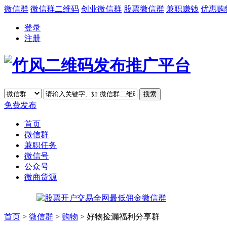
微信群
微信群二维码
创业微信群
股票微信群
兼职赚钱
优惠购
登录
注册
免费发布
首页
微信群
兼职任务
微信号
公众号
微商货源
首页
>
微信群
>
购物
> 好物捡漏福利分享群