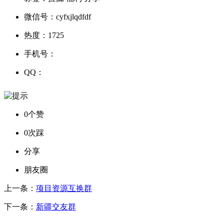
微信号：
cyfxjlqdfdf
热度：
1725
手机号：
QQ：
0个赞
0次踩
分享
朋友圈
上一条：
项目资源互换群
下一条：
新疆交友群