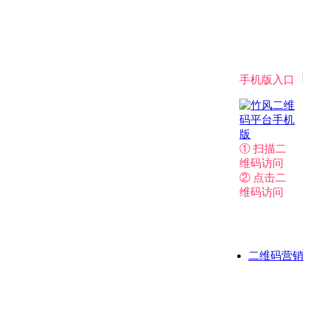
|
手机版入口
① 扫描二
维码访问
② 点击二
维码访问
二维码营销