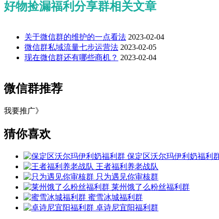
好物捡漏福利分享群相关文章
关于微信群的维护的一点看法
2023-02-04
微信群私域流量七步运营法
2023-02-05
现在微信群还有哪些商机？
2023-02-04
微信群推荐
我要推广》
猜你喜欢
保定区沃尔玛伊利奶福利
王者福利养老战队
只为遇见你审核群
莱州饿了么粉丝福利群
蜜雪冰城福利群
卓诗尼宜阳福利群