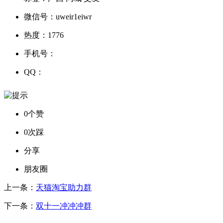
微信号：
uweir1eiwr
热度：
1776
手机号：
QQ：
0个赞
0次踩
分享
朋友圈
上一条：
天猫淘宝助力群
下一条：
双十一冲冲冲群