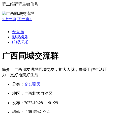
群二维码
群主微信号
<上一页
下一页>
爱音乐
影视娱乐
吃喝玩乐
广西同城交流群
简介：
广西朋友进群同城交友，扩大人脉，舒缓工作生活压
力，更好地美好生活
分类：
交友聊天
地区：
广西壮族自治区
发布：
2022-10-28 11:01:29
标签：
广西 同城 交友