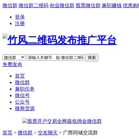
微信群
微信群二维码
创业微信群
股票微信群
兼职赚钱
优惠购
登录
注册
免费发布
首页
微信群
兼职任务
微信号
公众号
微商货源
首页
>
微信群
>
交友聊天
> 广西同城交流群