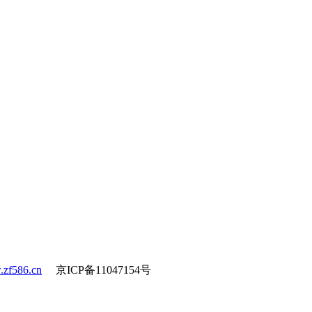
zf586.cn
京ICP备11047154号