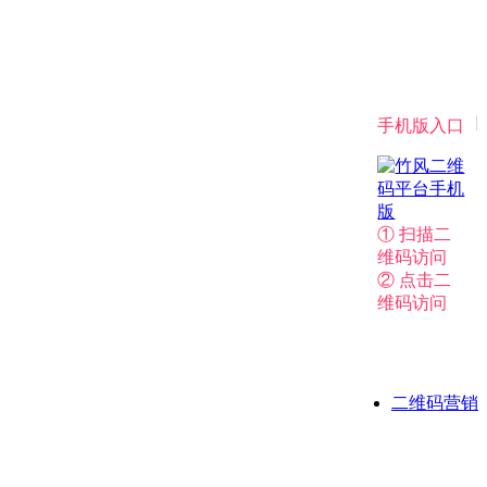
|
手机版入口
① 扫描二
维码访问
② 点击二
维码访问
二维码营销